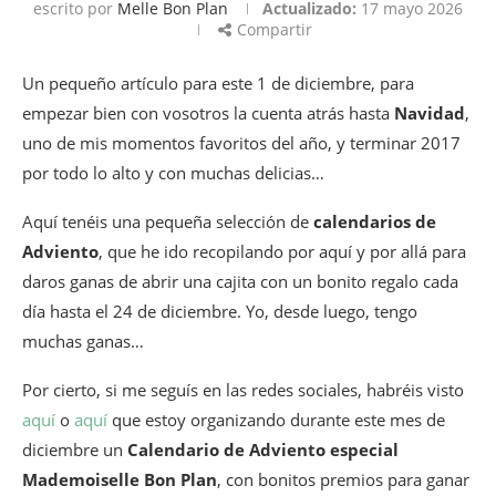
escrito por
Melle Bon Plan
Actualizado:
17 mayo 2026
Compartir
Un pequeño artículo para este 1 de diciembre, para
empezar bien con vosotros la cuenta atrás hasta
Navidad
,
uno de mis momentos favoritos del año, y terminar 2017
por todo lo alto y con muchas delicias…
Aquí tenéis una pequeña selección de
calendarios de
Adviento
, que he ido recopilando por aquí y por allá para
daros ganas de abrir una cajita con un bonito regalo cada
día hasta el 24 de diciembre. Yo, desde luego, tengo
muchas ganas…
Por cierto, si me seguís en las redes sociales, habréis visto
aquí
o
aquí
que estoy organizando durante este mes de
diciembre un
Calendario de Adviento especial
Mademoiselle Bon Plan
, con bonitos premios para ganar