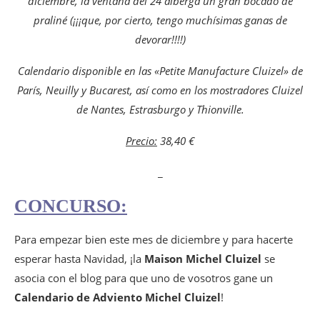
diciembre, la ventana del 24 alberga un gran bocado de
praliné (¡¡¡que, por cierto, tengo muchísimas ganas de
devorar!!!!)
Calendario disponible en las «Petite Manufacture Cluizel» de
París, Neuilly y Bucarest, así como en los mostradores Cluizel
de Nantes, Estrasburgo y Thionville.
Precio:
38,40 €
_
CONCURSO:
Para empezar bien este mes de diciembre y para hacerte
esperar hasta Navidad, ¡la
Maison Michel Cluizel
se
asocia con el blog para que uno de vosotros gane un
Calendario de Adviento Michel Cluizel
!