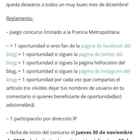
queda desearos a todos un muy buen mes de diciembre!
Reglamento:
– Juego concurso limitado a la Francia Metropolitana
– + 1 oportunidad si eres fan de la
página de facebook del
blog
; + 1 oportunidad si sigues la
página de twitter del
blog
; + 1 oportunidad si sigues la página hellocoton del
blog; + 1 oportunidad si sigues la
página de Instagram del
blog
; + 1 oportunidad por cada vez que compartas el
artículo (no olvides dejar tus nombres de usuario en tu
comentario si quieres beneficiarte de oportunidad(es)
adicional(es))
– 1 participación por dirección IP
– fecha de inicio del concurso el
jueves 30 de noviembre