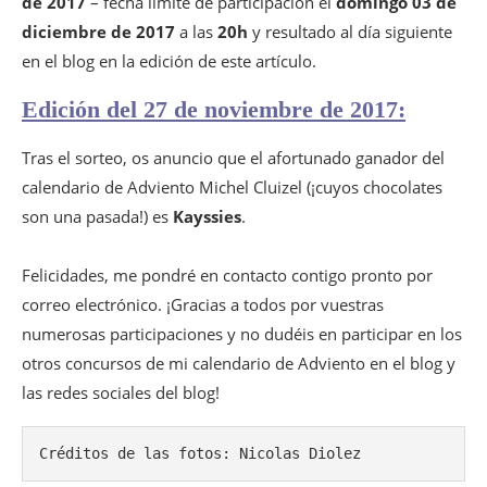
de 2017
– fecha límite de participación el
domingo 03 de
diciembre de 2017
a las
20h
y resultado al día siguiente
en el blog en la edición de este artículo.
Edición del 27 de noviembre de 2017:
Tras el sorteo, os anuncio que el afortunado ganador del
calendario de Adviento Michel Cluizel (¡cuyos chocolates
son una pasada!) es
Kayssies
.
Felicidades, me pondré en contacto contigo pronto por
correo electrónico. ¡Gracias a todos por vuestras
numerosas participaciones y no dudéis en participar en los
otros concursos de mi calendario de Adviento en el blog y
las redes sociales del blog!
Créditos de las fotos: Nicolas Diolez