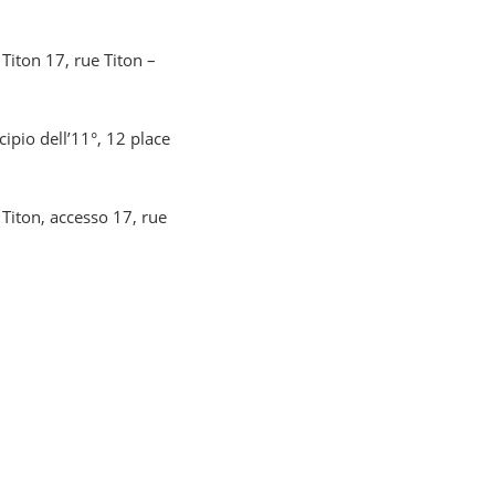
 Titon 17, rue Titon –
ipio dell’11°, 12 place
 Titon, accesso 17, rue