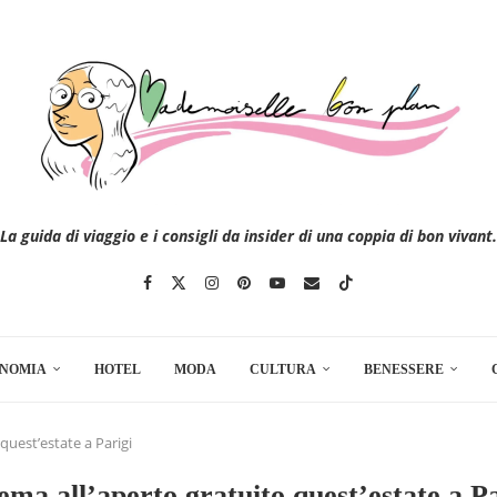
La guida di viaggio e i consigli da insider di una coppia di bon vivant.
NOMIA
HOTEL
MODA
CULTURA
BENESSERE
quest’estate a Parigi
ema all’aperto gratuito quest’estate a Pa