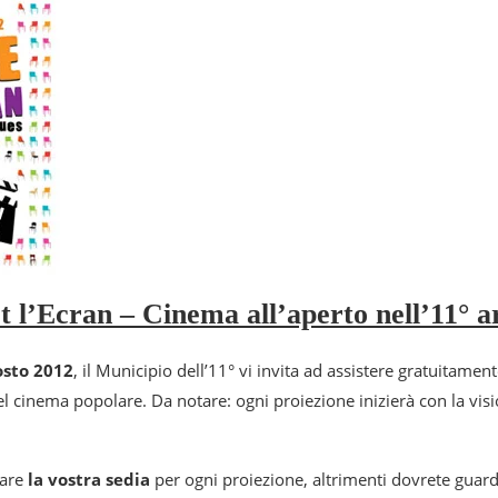
t l’Ecran – Cinema all’aperto nell’11° a
osto
2012
, il Municipio dell’11° vi invita ad assistere gratuitament
del cinema popolare. Da notare: ogni proiezione inizierà con la vis
tare
la vostra sedia
per ogni proiezione, altrimenti dovrete guarda