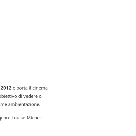
o 2012
e porta il cinema
obiettivo di vedere o
 come ambientazione.
quare Louise-Michel –