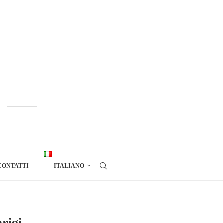
CONTATTI
ITALIANO
rigi