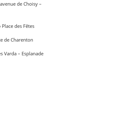
e avenue de Choisy –
o Place des Fêtes
rte de Charenton
s Varda – Esplanade