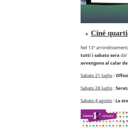
Ciné quarti
Nel 13° arrondissement,
tutti i sabato sera
dal
avvengono al calar de
Sabato 21 luglio
:
Offsi
Sabato 28 luglio
:
Serat
Sabato 4 agosto
:
La sto