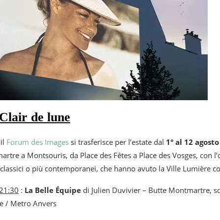
Clair de lune
il
Forum des Images
si trasferisce per l’estate dal
1° al 12 agost
martre a Montsouris, da Place des Fêtes a Place des Vosges, con l’
, classici o più contemporanei, che hanno avuto la Ville Lumière
 21:30
:
La Belle Équipe
di Julien Duvivier – Butte Montmartre, s
re / Metro Anvers