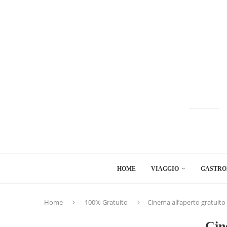
HOME
VIAGGIO
GASTRO
Home
100% Gratuito
Cinema all’aperto gratuito 
Cin