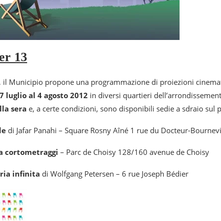
er 13
 il Municipio propone una programmazione di proiezioni cinemat
7 luglio al 4 agosto 2012
in diversi quartieri dell’arrondissement
lla sera
e, a certe condizioni, sono disponibili sedie a sdraio sul 
de
di Jafar Panahi – Square Rosny Aîné 1 rue du Docteur-Bournevi
a cortometraggi
– Parc de Choisy 128/160 avenue de Choisy
ria infinita
di Wolfgang Petersen – 6 rue Joseph Bédier