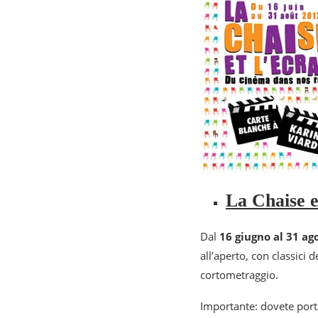
La Chaise e
Dal
16 giugno al 31 ag
all’aperto, con classici 
cortometraggio.
Importante: dovete por