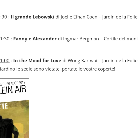
2:30
:
Il grande Lebowski
di Joel e Ethan Coen – Jardin de la Folie
21:30
:
Fanny e Alexander
di Ingmar Bergman – Cortile del munic
21:00
:
In the Mood for Love
di Wong Kar-wai – Jardin de la Folie
iardino le sedie sono vietate, portate le vostre coperte!