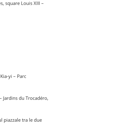
, square Louis XIII –
Kia-yi – Parc
– Jardins du Trocadéro,
l piazzale tra le due