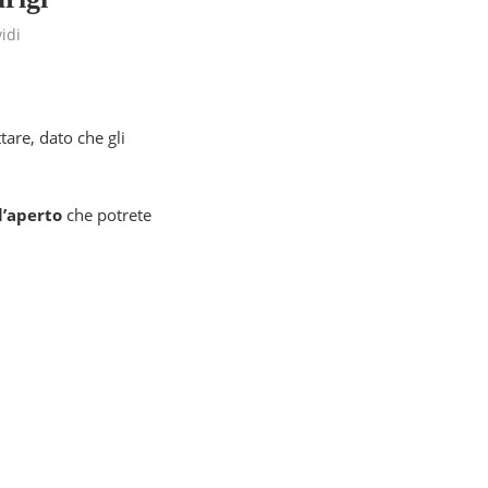
idi
are, dato che gli
l’aperto
che potrete