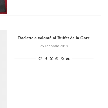
Raclette a volontà al Buffet de la Gare
25 Febbraio 2018