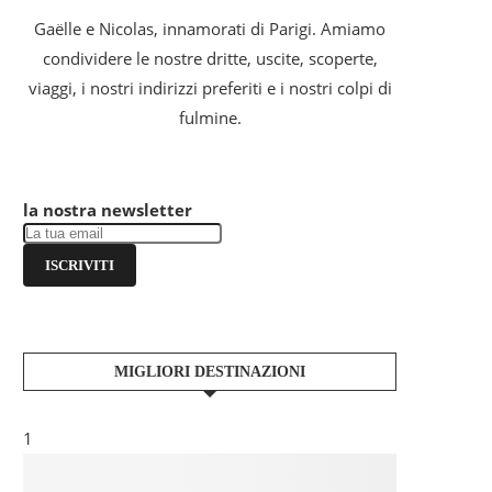
Gaëlle e Nicolas, innamorati di Parigi. Amiamo
condividere le nostre dritte, uscite, scoperte,
viaggi, i nostri indirizzi preferiti e i nostri colpi di
fulmine.
la nostra newsletter
ISCRIVITI
MIGLIORI DESTINAZIONI
1