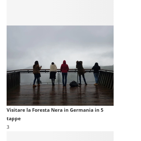
Visitare la Foresta Nera in Germania in 5
tappe
3