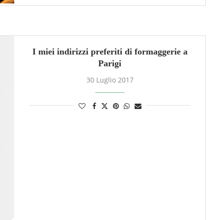
I miei indirizzi preferiti di formaggerie a
Parigi
30 Luglio 2017