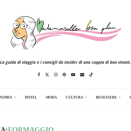
La guida di viaggio e i consigli da insider di una coppia di bon vivant.
NOMIA
HOTEL
MODA
CULTURA
BENESSERE
A:
FORMAGGIO