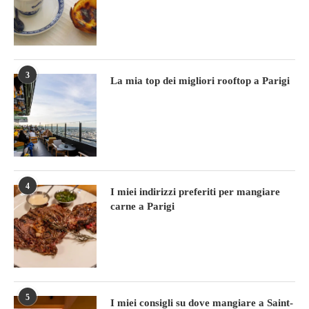
3
La mia top dei migliori rooftop a Parigi
4
I miei indirizzi preferiti per mangiare
carne a Parigi
5
I miei consigli su dove mangiare a Saint-