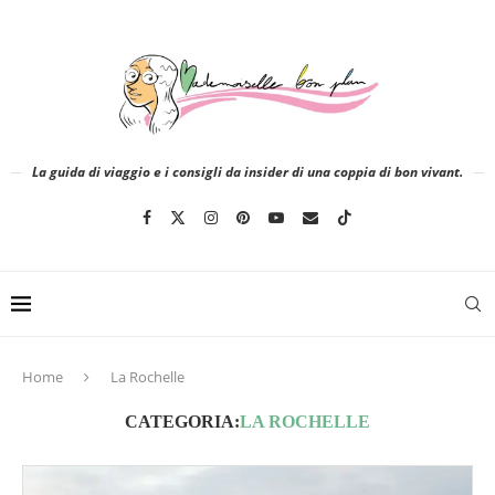
La guida di viaggio e i consigli da insider di una coppia di bon vivant.
Home
La Rochelle
CATEGORIA:
LA ROCHELLE