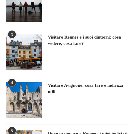
3
Visitare Rennes e i suoi dintorni: cosa
vedere, cosa fare?
4
Visitare Avignone: cosa fare e indirizzi
utili
5
Dove mangiare a Rennes: i miei indirizzi