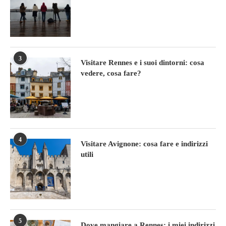
3
Visitare Rennes e i suoi dintorni: cosa
vedere, cosa fare?
4
Visitare Avignone: cosa fare e indirizzi
utili
5
Dove mangiare a Rennes: i miei indirizzi