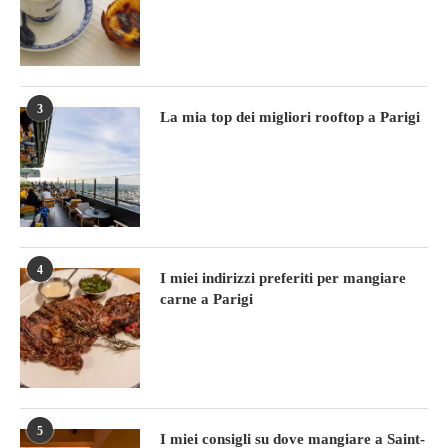
3
La mia top dei migliori rooftop a Parigi
4
I miei indirizzi preferiti per mangiare
carne a Parigi
5
I miei consigli su dove mangiare a Saint-