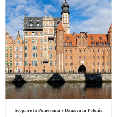
Scoprire la Pomerania e Danzica in Polonia