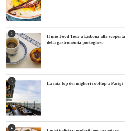
2
Il mio Food Tour a Lisbona alla scoperta
della gastronomia portoghese
3
La mia top dei migliori rooftop a Parigi
4
I miei indirizzi preferiti per mangiare