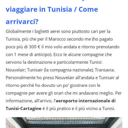
viaggiare in Tunisia / Come
arrivarci?
Globalmente i biglietti aerei sono piuttosto cari per la
Tunisia, più che per il Marocco secondo me (ho pagato
poco più di 300 € il mio volo andata e ritorno prenotando
con 1 mese di anticipo). Ecco le alcune compagnie che
servono la destinazione e particolarmente Tunisi:
Nouvelair; Tunisair (la compagnia nazionale); Transavia.
Personalmente ho preso Nouvelair all’andata e Tunisair al
ritorno perché ho dovuto un po’ giostrare con le
compagnie per avere gli orari che mi andavano meglio. Per
informazione, all’arrivo, l’
aeroporto internazionale di
Tunisi-Cartagine
è il più pratico e il più vicino a Tunisi.