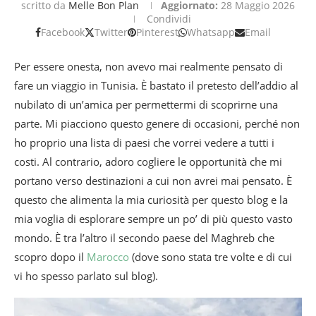
scritto da
Melle Bon Plan
Aggiornato:
28 Maggio 2026
Condividi
Facebook
Twitter
Pinterest
Whatsapp
Email
Per essere onesta, non avevo mai realmente pensato di
fare un viaggio in Tunisia. È bastato il pretesto dell’addio al
nubilato di un’amica per permettermi di scoprirne una
parte. Mi piacciono questo genere di occasioni, perché non
ho proprio una lista di paesi che vorrei vedere a tutti i
costi. Al contrario, adoro cogliere le opportunità che mi
portano verso destinazioni a cui non avrei mai pensato. È
questo che alimenta la mia curiosità per questo blog e la
mia voglia di esplorare sempre un po’ di più questo vasto
mondo. È tra l’altro il secondo paese del Maghreb che
scopro dopo il
Marocco
(dove sono stata tre volte e di cui
vi ho spesso parlato sul blog).