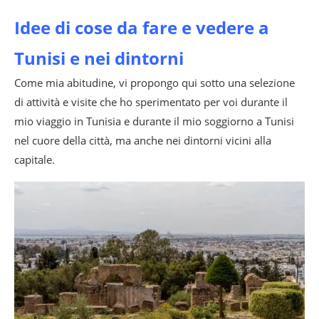
Idee di cose da fare e vedere a
Tunisi e nei dintorni
Come mia abitudine, vi propongo qui sotto una selezione
di attività e visite che ho sperimentato per voi durante il
mio viaggio in Tunisia e durante il mio soggiorno a Tunisi
nel cuore della città, ma anche nei dintorni vicini alla
capitale.