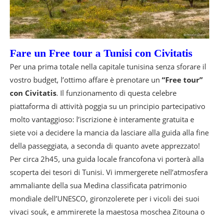
Fare un Free tour a Tunisi con Civitatis
Per una prima totale nella capitale tunisina senza sforare il
vostro budget, l’ottimo affare è prenotare un
“Free tour”
con
Civitatis
. Il funzionamento di questa celebre
piattaforma di attività poggia su un principio partecipativo
molto vantaggioso: l’iscrizione è interamente gratuita e
siete voi a decidere la mancia da lasciare alla guida alla fine
della passeggiata, a seconda di quanto avete apprezzato!
Per circa 2h45, una guida locale francofona vi porterà alla
scoperta dei tesori di Tunisi. Vi immergerete nell’atmosfera
ammaliante della sua Medina classificata patrimonio
mondiale dell’UNESCO, gironzolerete per i vicoli dei suoi
vivaci souk, e ammirerete la maestosa moschea Zitouna o