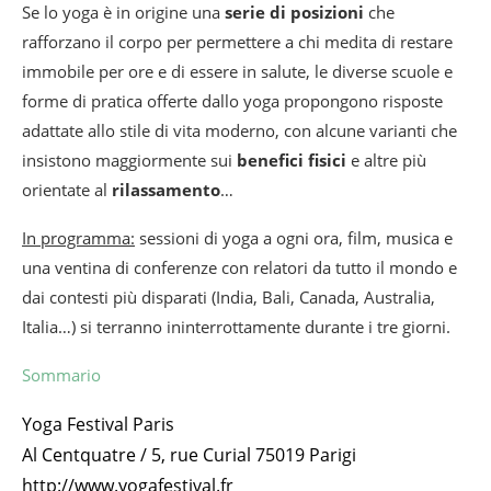
Se lo yoga è in origine una
serie di posizioni
che
rafforzano il corpo per permettere a chi medita di restare
immobile per ore e di essere in salute, le diverse scuole e
forme di pratica offerte dallo yoga propongono risposte
adattate allo stile di vita moderno, con alcune varianti che
insistono maggiormente sui
benefici fisici
e altre più
orientate al
rilassamento
…
In programma:
sessioni di yoga a ogni ora, film, musica e
una ventina di conferenze con relatori da tutto il mondo e
dai contesti più disparati (India, Bali, Canada, Australia,
Italia…) si terranno ininterrottamente durante i tre giorni.
Sommario
Yoga Festival Paris
Al Centquatre / 5, rue Curial 75019 Parigi
http://www.yogafestival.fr