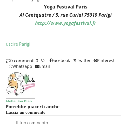
Yoga Festival Paris
Al Centquatre / 5, rue Curial 75019 Parigi
http://www.yogafestival.fr
uscire Parigi
0 commenti
0
Facebook
Twitter
Pinterest
Whatsapp
Email
Melle Bon Plan
Potrebbe piacerti anche
Lascia un commento