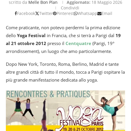
scritto da
Melle Bon Plan
Aggiornato:
18 Maggio 2026
Condividi
Facebook
Twitter
Pinterest
Whatsapp
Email
Come praticante, non potevo perdermi la prima edizione
dello
Yoga Festival
in Francia, che si terrà a Parigi dal
19
al 21 ottobre 2012
presso il
Centquatre
(Parigi, 19°
arrondissement), un luogo che amo particolarmente.
Dopo New York, Toronto, Roma, Berlino, Madrid e tante
altre grandi città di tutto il mondo, tocca a Parigi ospitare la
più grande manifestazione dedicata allo yoga.