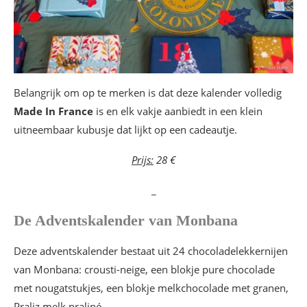
Belangrijk om op te merken is dat deze kalender volledig
Made In France
is en elk vakje aanbiedt in een klein
uitneembaar kubusje dat lijkt op een cadeautje.
Prijs:
28 €
_
De Adventskalender van Monbana
Deze adventskalender bestaat uit 24 chocoladelekkernijen
van Monbana: crousti-neige, een blokje pure chocolade
met nougatstukjes, een blokje melkchocolade met granen,
Praliz melk praliné…