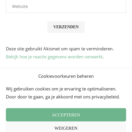
Deze site gebruikt Akismet om spam te verminderen.
Bekijk hoe je reactie gegevens worden verwerkt
.
Cookievoorkeuren beheren
Wij gebruiken cookies om je ervaring te optimaliseren.
Door door te gaan, ga je akkoord met ons privacybeleid.
ACCEPTEREN
Algemene voorwaarden
Contact
Cookiebeleid (EU)
WEIGEREN
Nieuwsbrief
Persoverzicht