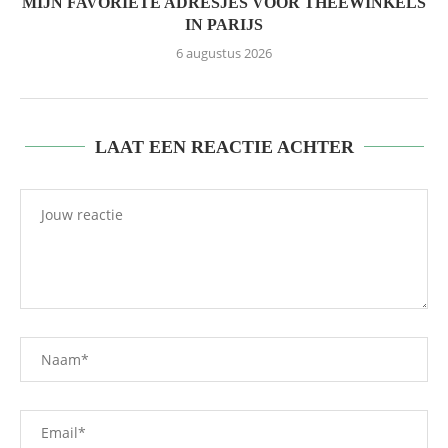
MIJN FAVORIETE ADRESJES VOOR THEEWINKELS
IN PARIJS
6 augustus 2026
LAAT EEN REACTIE ACHTER