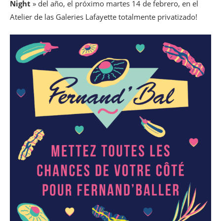
Night
» del año, el próximo martes 14 de febrero, en el
Atelier de las Galeries Lafayette totalmente privatizado!