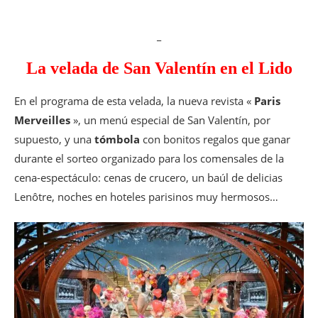
_
La velada de San Valentín en el Lido
En el programa de esta velada, la nueva revista «
Paris
Merveilles
», un menú especial de San Valentín, por
supuesto, y una
tómbola
con bonitos regalos que ganar
durante el sorteo organizado para los comensales de la
cena-espectáculo: cenas de crucero, un baúl de delicias
Lenôtre, noches en hoteles parisinos muy hermosos…