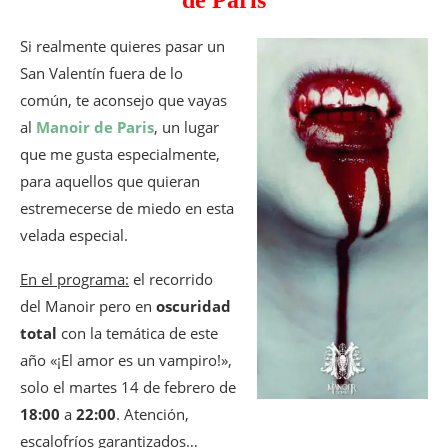
de Paris
Si realmente quieres pasar un
San Valentín fuera de lo
común, te aconsejo que vayas
al
Manoir de Paris
, un lugar
que me gusta especialmente,
para aquellos que quieran
estremecerse de miedo en esta
velada especial.
En el programa:
el recorrido
del Manoir pero en
oscuridad
total
con la temática de este
año «¡El amor es un vampiro!»,
solo el martes 14 de febrero de
18:00
a
22:00
. Atención,
escalofríos garantizados…