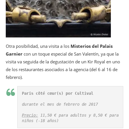
Otra posibilidad, una visita a los
Misterios del Palais
Garnier
con un toque especial de San Valentín, ya que la
visita va seguida de la degustación de un Kir Royal en uno
de los restaurantes asociados a la agencia (del 6 al 16 de
febrero).
Paris côté cœur(s) por Cultival
durante el mes de febrero de 2017

Precio:
 11,50 € para adultos y 8,50 € para 
niños (-18 años)