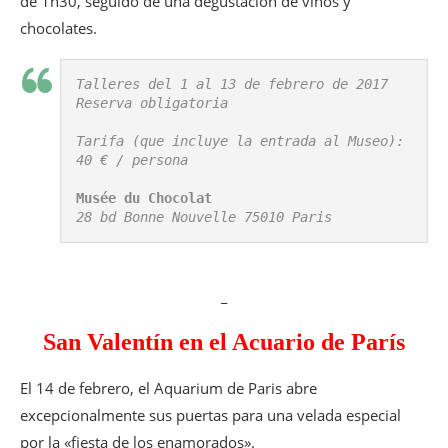
de 1h30, seguido de una degustación de vinos y
chocolates.
Talleres del 1 al 13 de febrero de 2017

Reserva obligatoria

Tarifa (que incluye la entrada al Museo): 
40 € / persona

Musée du Chocolat
28 bd Bonne Nouvelle 75010 Paris
_
San Valentín en el Acuario de París
El 14 de febrero, el Aquarium de Paris abre
excepcionalmente sus puertas para una velada especial
por la «fiesta de los enamorados».