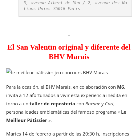
5, avenue Albert de Mun / 2, avenue des Na
tions Unies 75016 Paris
_
El San Valentín original y diferente del
BHV Marais
Para la ocasión, el BHV Marais, en colaboración con
M6
,
invita a 12 afortunados a vivir esta experiencia inédita en
torno a un
taller de repostería
con
Roxane
y
Carl
,
personalidades emblemáticas del famoso programa «
Le
Meilleur Pâtissier
».
Martes 14 de febrero a partir de las 20:30 h, inscripciones