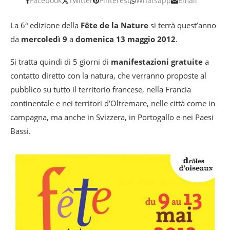
Facebook
Twitter
Pinterest
Whatsapp
Email
La 6ª edizione della
Fête de la Nature
si terrà quest’anno
da
mercoledì 9
a
domenica 13 maggio 2012
.
Si tratta quindi di 5 giorni di
manifestazioni gratuite
a
contatto diretto con la natura, che verranno proposte al
pubblico su tutto il territorio francese, nella Francia
continentale e nei territori d’Oltremare, nelle città come in
campagna, ma anche in Svizzera, in Portogallo e nei Paesi
Bassi.