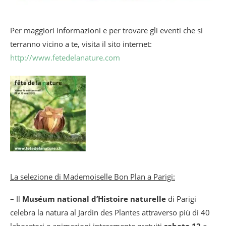
Per maggiori informazioni e per trovare gli eventi che si
terranno vicino a te, visita il sito internet:
http://www.fetedelanature.com
La selezione di Mademoiselle Bon Plan a Parigi:
– Il
Muséum national d’Histoire naturelle
di Parigi
celebra la natura al Jardin des Plantes attraverso più di 40
laboratori e animazioni interamente gratuiti
sabato 12
e