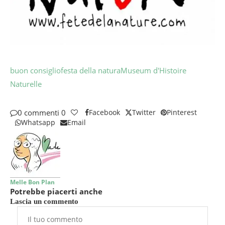
buon consiglio
festa della natura
Museum d'Histoire
Naturelle
0 commenti
0
Facebook
Twitter
Pinterest
Whatsapp
Email
Melle Bon Plan
Potrebbe piacerti anche
Lascia un commento