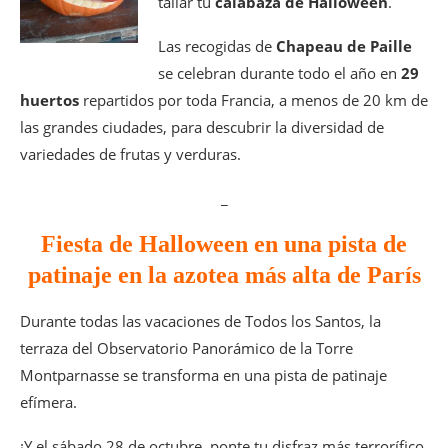
tallar tu
calabaza de Halloween
.
Las recogidas de
Chapeau de Paille
se celebran durante todo el año en
29
huertos
repartidos por toda Francia, a menos de 20 km de
las grandes ciudades, para descubrir la diversidad de
variedades de frutas y verduras.
_
Fiesta de Halloween en una pista de
patinaje en la azotea más alta de París
Durante todas las vacaciones de Todos los Santos, la
terraza del Observatorio Panorámico de la Torre
Montparnasse se transforma en una pista de patinaje
efímera.
¡Y el sábado 28 de octubre, ponte tu disfraz más terrorífico