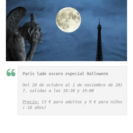
París lado oscuro especial Halloween
Del 28 de octubre al 1 de noviembre de 201
7, salidas a las 18:30 y 19:00 

Precio:
 13 € para adultos y 9 € para niños 
(-18 años)
_