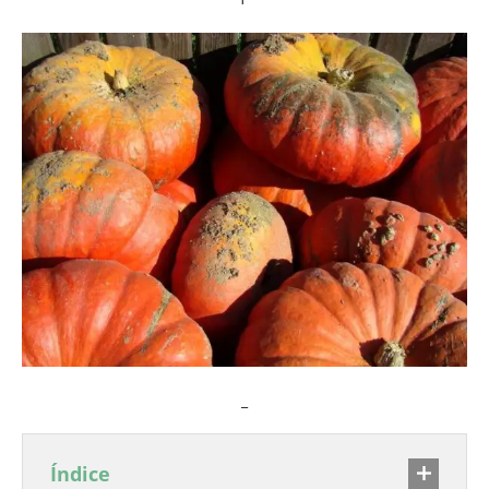
_
Índice