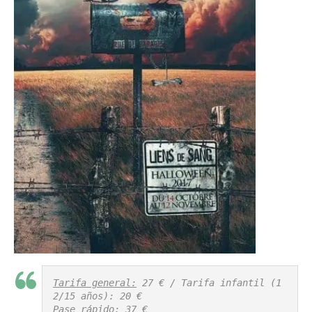
Tarifa general:
 27 € / Tarifa infantil (1
Pase rápido:
 37 €
