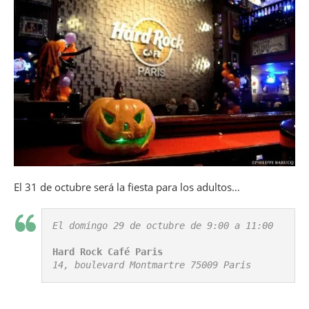
El 31 de octubre será la fiesta para los adultos…
El domingo 29 de octubre de 9:00 a 11:00

Hard Rock Café Paris
14, boulevard Montmartre 75009 Paris