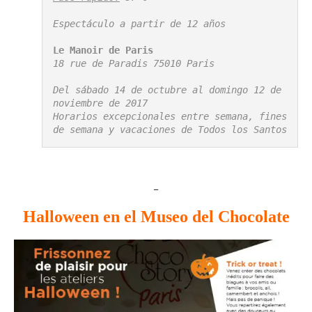
Espectáculo a partir de 12 años

Le Manoir de Paris
18 rue de Paradis 75010 Paris

Del sábado 14 de octubre al domingo 12 de 
noviembre de 2017

Horarios excepcionales entre semana, fines 
de semana y vacaciones de Todos los Santos
_
Halloween en el Museo del Chocolate