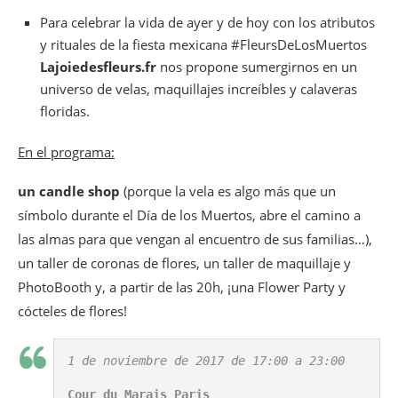
Para celebrar la vida de ayer y de hoy con los atributos
y rituales de la fiesta mexicana #FleursDeLosMuertos
Lajoiedesfleurs.fr
nos propone sumergirnos en un
universo de velas, maquillajes increíbles y calaveras
floridas.
En el programa:
un candle shop
(porque la vela es algo más que un
símbolo durante el
Día
de los
Muertos
, abre el camino a
las almas para que vengan al encuentro de sus familias…),
un taller de coronas de flores, un taller de maquillaje y
PhotoBooth y, a partir de las 20h, ¡una Flower Party y
cócteles de flores!
1 de noviembre de 2017 de 17:00 a 23:00

Cour du Marais Paris