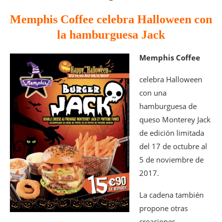
Memphis Coffee celebra Halloween con
la hamburguesa Jack
Memphis Coffee
celebra Halloween
con una
hamburguesa de
queso Monterey Jack
de edición limitada
del 17 de octubre al
5 de noviembre de
2017.
La cadena también
propone otras
creaciones