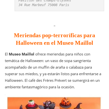
Pavillon des Champs-Elysées

34 Rue Marbeuf 75008 Paris
_
Meriendas pop-terroríficas para
Halloween en el Museo Maillol
El
Museo Maillol
ofrece meriendas para niños con
temática de Halloween: un vaso de sopa sangrienta
acompañado de un muffin de araña o calabaza para
superar sus miedos, y ya estarán listos para enfrentarse a
Halloween. El café des Frères Prévert se sumergirá en un
ambiente fantasmagórico para la ocasión.