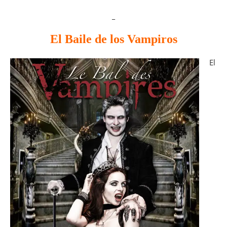
_
El Baile de los Vampiros
El