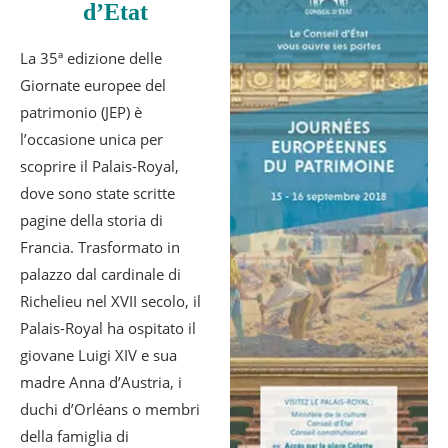
d’Etat
La 35ª edizione delle
Giornate europee del
patrimonio (JEP) è
l’occasione unica per
scoprire il Palais-Royal,
dove sono state scritte
pagine della storia di
Francia. Trasformato in
palazzo dal cardinale di
Richelieu nel XVII secolo, il
Palais-Royal ha ospitato il
giovane Luigi XIV e sua
madre Anna d’Austria, i
duchi d’Orléans o membri
della famiglia di