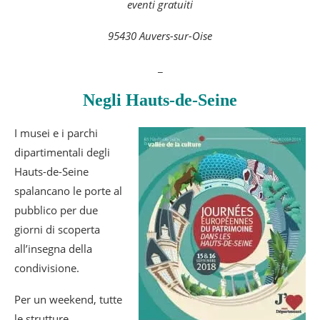
eventi gratuiti
95430 Auvers-sur-Oise
_
Negli Hauts-de-Seine
I musei e i parchi
dipartimentali degli
Hauts-de-Seine
spalancano le porte al
pubblico per due
giorni di scoperta
all’insegna della
condivisione.
Per un weekend, tutte
le strutture