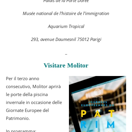
Palais de la Porte Dorée
Musée national de l’histoire de l’immigration
Aquarium Tropical
293, avenue Daumesnil 75012 Parigi
_
Visitare Molitor
Per il terzo anno
consecutivo, Molitor aprirà
le porte della piscina
invernale in occasione delle
Giornate Europee del
Patrimonio.
In programma: