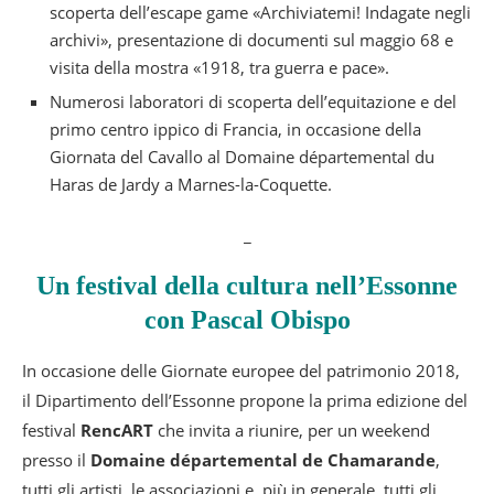
scoperta dell’escape game «Archiviatemi! Indagate negli
archivi», presentazione di documenti sul maggio 68 e
visita della mostra «1918, tra guerra e pace».
Numerosi laboratori di scoperta dell’equitazione e del
primo centro ippico di Francia, in occasione della
Giornata del Cavallo al Domaine départemental du
Haras de Jardy a Marnes-la-Coquette.
_
Un festival della cultura nell’Essonne
con Pascal Obispo
In occasione delle Giornate europee del patrimonio 2018,
il Dipartimento dell’Essonne propone la prima edizione del
festival
RencART
che invita a riunire, per un weekend
presso il
Domaine départemental de Chamarande
,
tutti gli artisti, le associazioni e, più in generale, tutti gli