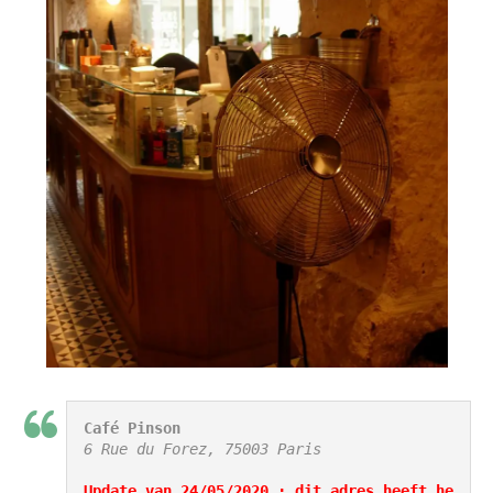
Café Pinson
6 Rue du Forez, 75003 Paris

Update van 24/05/2020
 : dit adres heeft he