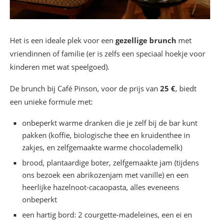
Het is een ideale plek voor een
gezellige brunch
met
vriendinnen of familie (er is zelfs een speciaal hoekje voor
kinderen met wat speelgoed).
De brunch bij Café Pinson, voor de prijs van
25 €
, biedt
een unieke formule met:
onbeperkt warme dranken die je zelf bij de bar kunt
pakken (koffie, biologische thee en kruidenthee in
zakjes, en zelfgemaakte warme chocolademelk)
brood, plantaardige boter, zelfgemaakte jam (tijdens
ons bezoek een abrikozenjam met vanille) en een
heerlijke hazelnoot-cacaopasta, alles eveneens
onbeperkt
een hartig bord: 2 courgette-madeleines, een ei en