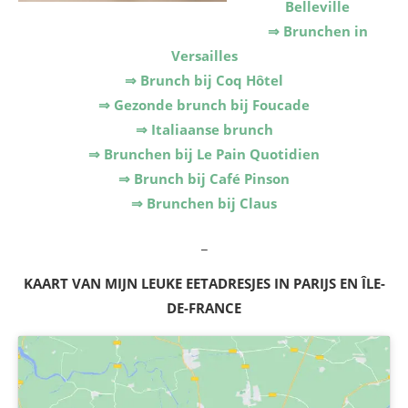
Belleville
⇒ Brunchen in
Versailles
⇒ Brunch bij Coq Hôtel
⇒ Gezonde brunch bij Foucade
⇒ Italiaanse brunch
⇒ Brunchen bij Le Pain Quotidien
⇒ Brunch bij Café Pinson
⇒ Brunchen bij Claus
_
KAART VAN MIJN LEUKE EETADRESJES IN PARIJS EN ÎLE-
DE-FRANCE